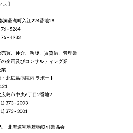
ィス】
洞爺湖町入江224番地28
 76 - 5264
 76 - 4933
の売買、仲介、斡旋、賃貸借、管理業
事の企画及びコンサルティング業
売業
業・北広島病院内 ラポート
121
広島市中央6丁目2番地2
11) 373 - 2003
11) 373 - 3001
人 北海道宅地建物取引業協会