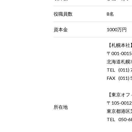
役職員数
8名
資本金
1000万円
【札幌本社
〒001-0015
北海道札幌市
TEL
(011) 
FAX
(011) 
【東京オフ
〒105-0012
所在地
東京都港区芝
TEL
050-6