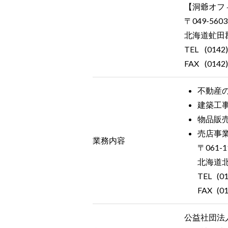
【洞爺オフ
〒049-5603
北海道虻田郡
TEL
(0142)
FAX
(0142)
不動産
建築工
物品販
売店事
業務内容
〒061-1
北海道北
TEL
(0
FAX
(0
公益社団法