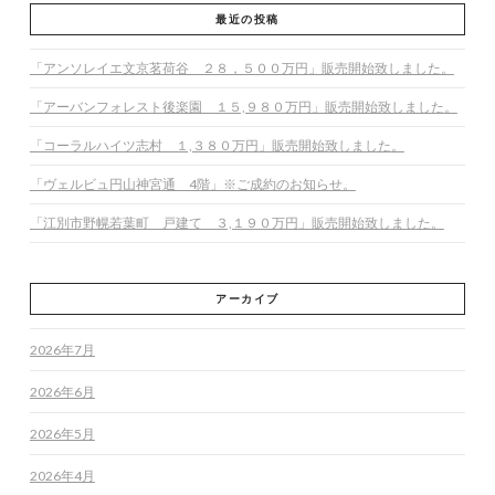
最近の投稿
「アンソレイエ文京茗荷谷 ２８，５００万円」販売開始致しました。
「アーバンフォレスト後楽園 １５,９８０万円」販売開始致しました。
「コーラルハイツ志村 １,３８０万円」販売開始致しました。
「ヴェルビュ円山神宮通 4階」※ご成約のお知らせ。
「江別市野幌若葉町 戸建て ３,１９０万円」販売開始致しました。
アーカイブ
2026年7月
2026年6月
2026年5月
2026年4月