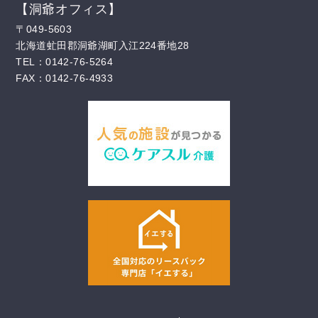
【洞爺オフィス】
〒049-5603
北海道虻田郡洞爺湖町入江224番地28
TEL：0142-76-5264
FAX：0142-76-4933