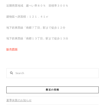
近隣商業地域 建ぺい率８０％ 容積率３００％
建物延べ床面積：１２１．４１㎡
地下鉄東西線「南郷７丁目」駅まで徒歩１２分
地下鉄東西線「南郷１３丁目」駅まで徒歩１３分
販売図面
Search
最近の投稿
夏季休業のお知らせ