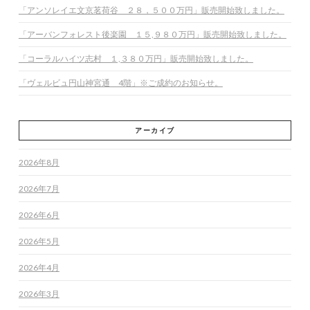
「アンソレイエ文京茗荷谷 ２８，５００万円」販売開始致しました。
「アーバンフォレスト後楽園 １５,９８０万円」販売開始致しました。
「コーラルハイツ志村 １,３８０万円」販売開始致しました。
「ヴェルビュ円山神宮通 4階」※ご成約のお知らせ。
アーカイブ
2026年8月
2026年7月
2026年6月
2026年5月
2026年4月
2026年3月