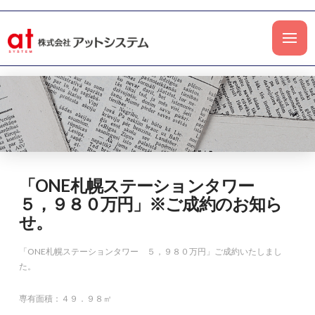
「ONE札幌ステーションタワー
５，９８０万円」※ご成約のお知ら
せ。
「ONE札幌ステーションタワー ５，９８０万円」ご成約いたしまし
た。
専有面積：４９．９８㎡