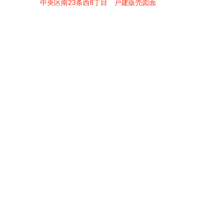
中央区南23条西8丁目 戸建販売図面