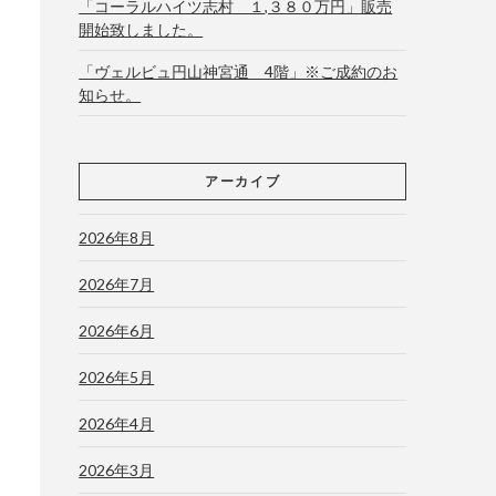
「コーラルハイツ志村 １,３８０万円」販売
開始致しました。
「ヴェルビュ円山神宮通 4階」※ご成約のお
知らせ。
アーカイブ
2026年8月
2026年7月
2026年6月
2026年5月
2026年4月
2026年3月