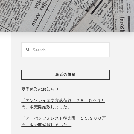
Search
最近の投稿
夏季休業のお知らせ
「アンソレイエ文京茗荷谷 ２８，５００万
円」販売開始致しました。
「アーバンフォレスト後楽園 １５,９８０万
円」販売開始致しました。