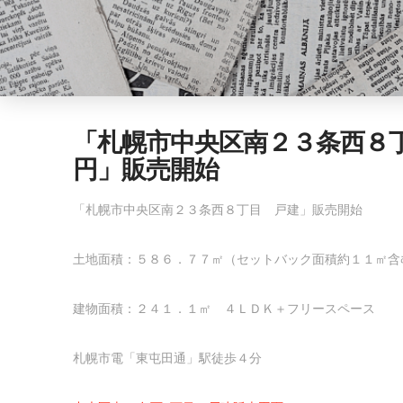
「札幌市中央区南２３条西８
円」販売開始
「札幌市中央区南２３条西８丁目 戸建」販売開始
土地面積：５８６．７７㎡（セットバック面積約１１㎡含
建物面積：２４１．１㎡ ４ＬＤＫ＋フリースペース
札幌市電「東屯田通」駅徒歩４分