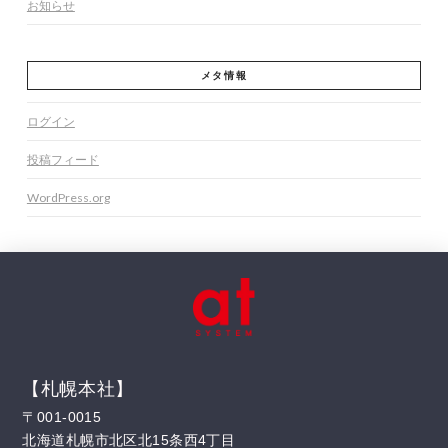
お知らせ
メタ情報
ログイン
投稿フィード
WordPress.org
【札幌本社】
〒001-0015
北海道札幌市北区北15条西4丁目